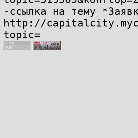
-ссылка на тему *Заяв
http://capitalcity.my
topic=