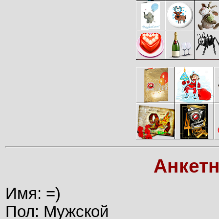
Анкет
Имя: =)
Пол: Мужской