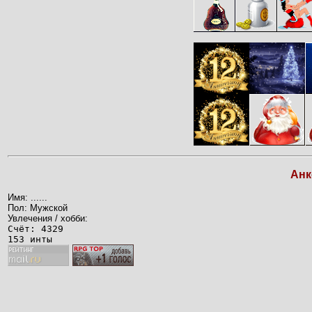
Анк
Имя: ......
Пол: Мужской
Увлечения / хобби:
Счёт: 4329
153 инты