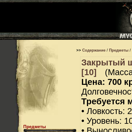
>>
Содержание
/
Предметы
/
Закрытый ш
[10]
(Масса
Цена: 700 кр
Долговечност
Требуется 
• Ловкость: 
• Уровень: 1
Предметы
• Выносливо