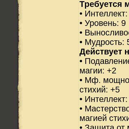
Требуется 
• Интеллект:
• Уровень: 9
• Выносливо
• Мудрость: 
Действует н
• Подавлени
магии: +2
• Мф. мощно
стихий: +5
• Интеллект:
• Мастерств
магией стихи
• Защита от 