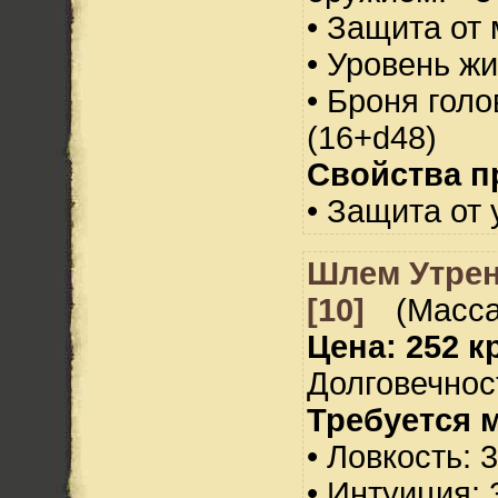
• Защита от 
• Уровень жи
• Броня голо
(16+d48)
Свойства п
• Защита от 
Шлем Утрен
[10]
(Масса
Цена: 252 кр
Долговечност
Требуется 
• Ловкость: 
• Интуиция: 