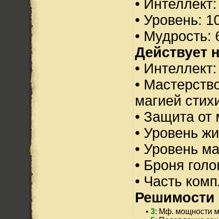
• Интеллект:
• Уровень: 1
• Мудрость: 
Действует н
• Интеллект:
• Мастерств
магией стихи
• Защита от 
• Уровень жи
• Уровень м
• Броня голо
• Часть ком
Решимости 
•
3
: Мф. мощности м