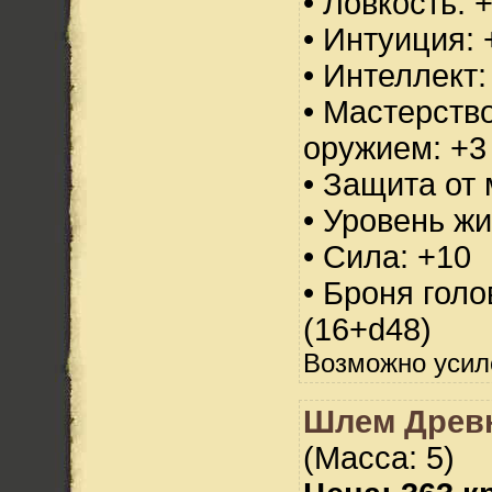
• Ловкость: 
• Интуиция: 
• Интеллект:
• Мастерств
оружием: +3
• Защита от 
• Уровень жи
• Сила: +10
• Броня голо
(16+d48)
Возможно усил
Шлем Древн
(Масса: 5)