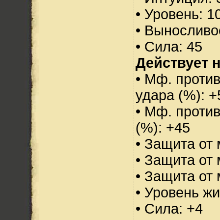
• Уровень: 1
• Выносливо
• Сила: 45
Действует н
• Мф. против
удара (%): +
• Мф. проти
(%): +45
• Защита от 
• Защита от 
• Защита от 
• Уровень жи
• Сила: +4