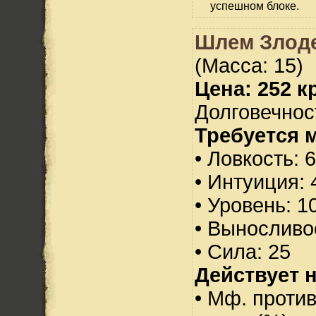
успешном блоке.
Шлем Злоде
(Масса: 15)
Цена: 252 кр
Долговечност
Требуется 
• Ловкость: 
• Интуиция: 
• Уровень: 1
• Выносливо
• Сила: 25
Действует н
• Мф. против