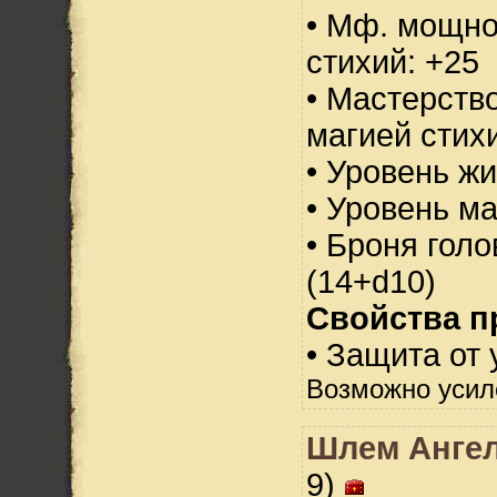
• Мф. мощно
стихий: +25
• Мастерств
магией стихи
• Уровень жи
• Уровень м
• Броня голо
(14+d10)
Свойства п
• Защита от 
Возможно усил
Шлем Ангел
9)