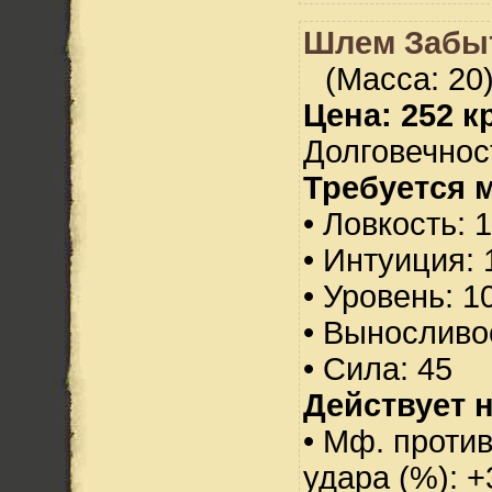
Шлем Забыт
(Масса: 20
Цена: 252 кр
Долговечност
Требуется 
• Ловкость: 
• Интуиция: 
• Уровень: 1
• Выносливо
• Сила: 45
Действует н
• Мф. против
удара (%): +