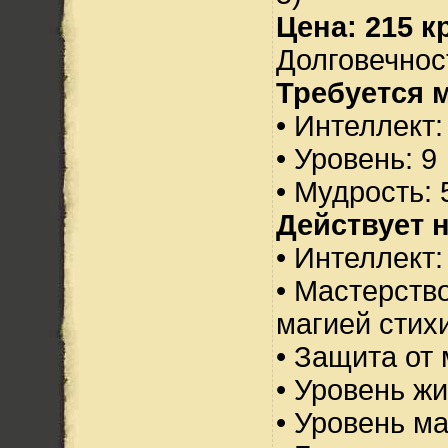
Цена: 215 кр
Долговечност
Требуется 
• Интеллект:
• Уровень: 9
• Мудрость: 
Действует н
• Интеллект:
• Мастерств
магией стихи
• Защита от 
• Уровень жи
• Уровень м