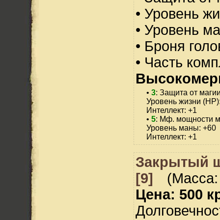
• Уровень жи
• Уровень м
• Броня голо
• Часть ком
Высокомер
•
3
: Защита от магии
Уровень жизни (HP)
Интеллект: +1
•
5
: Мф. мощности м
Уровень маны: +60
Интеллект: +1
Закрытый ш
[9]
(Масса:
Цена: 500 кр
Долговечност