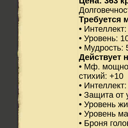
Цена: 363 кр
Долговечност
Требуется 
• Интеллект:
• Уровень: 1
• Мудрость: 
Действует н
• Мф. мощно
стихий: +10
• Интеллект:
• Защита от 
• Уровень жи
• Уровень м
• Броня голо