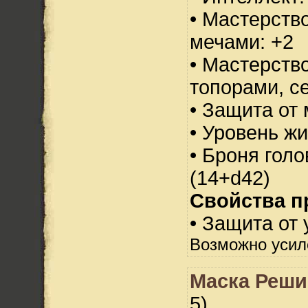
• Мастерств
мечами: +2
• Мастерств
топорами, с
• Защита от 
• Уровень жи
• Броня голо
(14+d42)
Свойства п
• Защита от 
Возможно усил
Маска Реши
5)