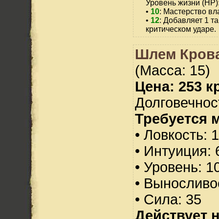
Уровень жизни (HP)
•
10
: Мастерство вл
•
12
: Добавляет 1 т
критическом ударе.
Шлем Крова
(Масса: 15)
Цена: 253 кр
Долговечност
Требуется 
• Ловкость: 
• Интуиция: 
• Уровень: 1
• Выносливо
• Сила: 35
Действует н